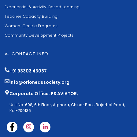
Experiential & Activity-Based Learning
Teacher Capacity Building
Women-Centric Programs
Community Development Projects
CONTACT INFO
+91 93303 45087
info@orionedusociety.org
Corporate Office: PS AVIATOR,
Unit No: 608, 6th Floor, Atghora, Chinar Park, Rajarhat Road,
Kol-700136